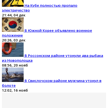
На Кубе полностью пропало
электричество
21:44, 04 дек
В Южной Корее объявлено военное
положение
20:26, 03 дек
В Россонском районе утонули два рыбака
из Новополоцка
08:56, 20 нояб
В Свислочском районе мужчина утонул в
болоте
12:02, 16 нояб