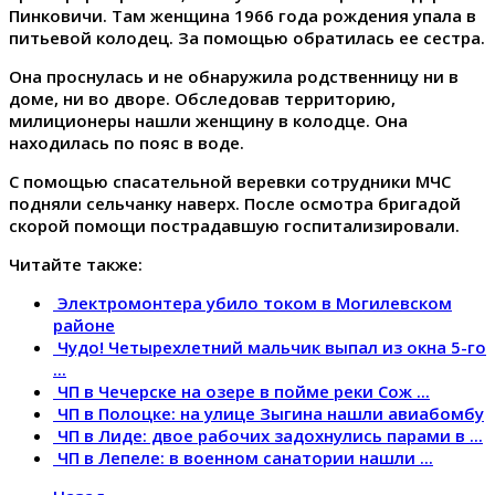
Пинковичи. Там женщина 1966 года рождения упала в
питьевой колодец. За помощью обратилась ее сестра.
Она проснулась и не обнаружила родственницу ни в
доме, ни во дворе. Обследовав территорию,
милиционеры нашли женщину в колодце. Она
находилась по пояс в воде.
С помощью спасательной веревки сотрудники МЧС
подняли сельчанку наверх. После осмотра бригадой
скорой помощи пострадавшую госпитализировали.
Читайте также:
Электромонтера убило током в Могилевском
районе
Чудо! Четырехлетний мальчик выпал из окна 5-го
...
ЧП в Чечерске на озере в пойме реки Сож ...
ЧП в Полоцке: на улице Зыгина нашли авиабомбу
ЧП в Лиде: двое рабочих задохнулись парами в ...
ЧП в Лепеле: в военном санатории нашли ...