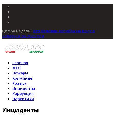
Цифра недели:
339 человек
погибли на воде в
Беларуси за 2023 год
Главная
ДТП
Пожары
Криминал
Розыск
Инциденты
Коррупция
Наркотики
Инциденты